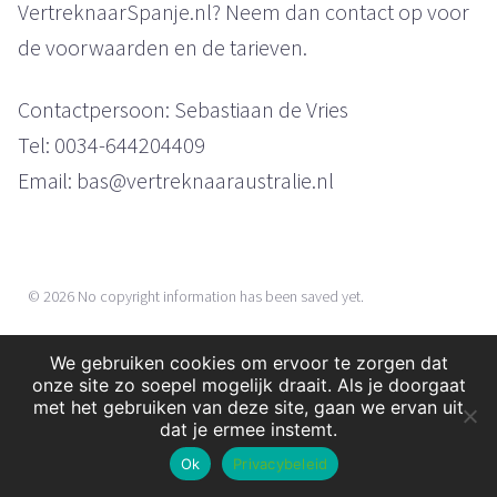
VertreknaarSpanje.nl? Neem dan contact op voor
de voorwaarden en de tarieven.
Contactpersoon: Sebastiaan de Vries
Tel: 0034-644204409
Email: bas@vertreknaaraustralie.nl
© 2026
No copyright information has been saved yet.
We gebruiken cookies om ervoor te zorgen dat
onze site zo soepel mogelijk draait. Als je doorgaat
met het gebruiken van deze site, gaan we ervan uit
dat je ermee instemt.
Ok
Privacybeleid