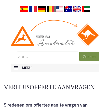
MENU
SKIP TO CONTENT
VERHUISOFFERTE AANVRAGEN
5 redenen om offertes aan te vragen van